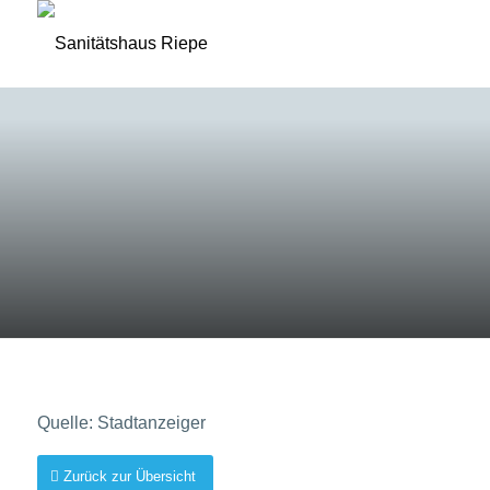
PRESSE
© Riepe
© Sanitätshaus Riepe
Quelle: Stadtanzeiger
Zurück zur Übersicht