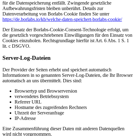
für die Datenspeicherung entfällt. Zwingende gesetzliche
Aufbewahrungsfristen bleiben unberührt. Details zur
Datenverarbeitung von Borlabs Cookie finden Sie unter
https://de.borlabs.io/kb/welche-daten-speichert-borlabs-cookie/
Der Einsatz der Borlabs-Cookie-Consent-Technologie erfolgt, um
die gesetzlich vorgeschriebenen Einwilligungen für den Einsatz von
Cookies einzuholen. Rechtsgrundlage hierfür ist Art. 6 Abs. 1 S. 1
lit. c DSGVO.
Server-Log-Dateien
Der Provider der Seiten erhebt und speichert automatisch
Informationen in so genannten Server-Log-Dateien, die Ihr Browser
automatisch an uns übermittelt. Dies sind:
Browsertyp und Browserversion
verwendetes Betriebssystem
Referrer URL
Hostname des zugreifenden Rechners
Uhrzeit der Serveranfrage
IP-Adresse
Eine Zusammenführung dieser Daten mit anderen Datenquellen
wird nicht vorgenommen.