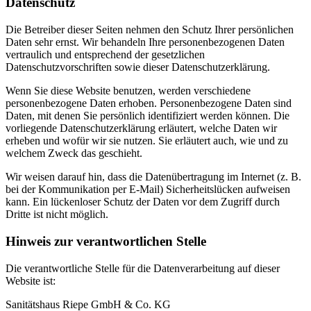
Datenschutz
Die Betreiber dieser Seiten nehmen den Schutz Ihrer persönlichen
Daten sehr ernst. Wir behandeln Ihre personenbezogenen Daten
vertraulich und entsprechend der gesetzlichen
Datenschutzvorschriften sowie dieser Datenschutzerklärung.
Wenn Sie diese Website benutzen, werden verschiedene
personenbezogene Daten erhoben. Personenbezogene Daten sind
Daten, mit denen Sie persönlich identifiziert werden können. Die
vorliegende Datenschutzerklärung erläutert, welche Daten wir
erheben und wofür wir sie nutzen. Sie erläutert auch, wie und zu
welchem Zweck das geschieht.
Wir weisen darauf hin, dass die Datenübertragung im Internet (z. B.
bei der Kommunikation per E-Mail) Sicherheitslücken aufweisen
kann. Ein lückenloser Schutz der Daten vor dem Zugriff durch
Dritte ist nicht möglich.
Hinweis zur verantwortlichen Stelle
Die verantwortliche Stelle für die Datenverarbeitung auf dieser
Website ist:
Sanitätshaus Riepe GmbH & Co. KG