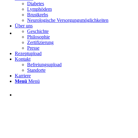
Diabetes
Lymphödem
Brustkrebs
Neurologische Versorgungsmöglichkeiten
Über uns
Geschichte
Philosophie
Zertifizierung
Presse
Rezeptupload
Kontakt
Befreiungsupload
Standorte
Karriere
Menü
Menü