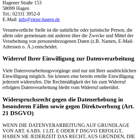
Hagener Straße 153
58099 Hagen
Tel.: 02331 3952-0
E-Mail:
info@riepe-hagen.de
Verantwortliche Stelle ist die natürliche oder juristische Person, die
allein oder gemeinsam mit anderen über die Zwecke und Mittel der
Verarbeitung von personenbezogenen Daten (z.B. Namen, E-Mail-
Adressen o. Ä.) entscheidet.
Widerruf Ihrer Einwilligung zur Datenverarbeitung
Viele Datenverarbeitungsvorgänge sind nur mit Ihrer ausdrücklichen
Einwilligung möglich. Sie können eine bereits erteilte Einwilligung
jederzeit widerrufen. Die Rechtmäßigkeit der bis zum Widerruf
erfolgten Datenverarbeitung bleibt vom Widerruf unberührt.
Widerspruchsrecht gegen die Datenerhebung in
besonderen Fällen sowie gegen Direktwerbung (Art.
21 DSGVO)
WENN DIE DATENVERARBEITUNG AUF GRUNDLAGE
VON ART. 6 ABS. 1 LIT. E ODER F DSGVO ERFOLGT,
HABEN SIE JEDERZEIT DAS RECHT, AUS GRÜNDEN, DIE