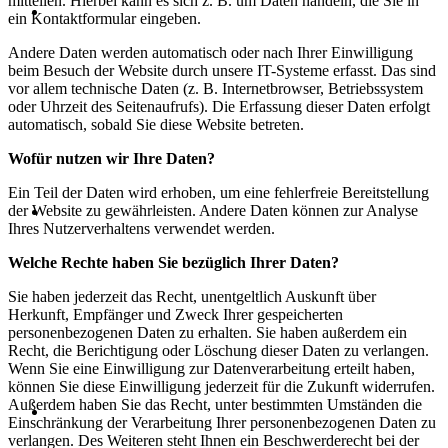
mitteilen. Hierbei kann es sich z. B. um Daten handeln, die Sie in
ein Kontaktformular eingeben.
Andere Daten werden automatisch oder nach Ihrer Einwilligung
beim Besuch der Website durch unsere IT-Systeme erfasst. Das sind
vor allem technische Daten (z. B. Internetbrowser, Betriebssystem
oder Uhrzeit des Seitenaufrufs). Die Erfassung dieser Daten erfolgt
automatisch, sobald Sie diese Website betreten.
Wofür nutzen wir Ihre Daten?
Ein Teil der Daten wird erhoben, um eine fehlerfreie Bereitstellung
der Website zu gewährleisten. Andere Daten können zur Analyse
Ihres Nutzerverhaltens verwendet werden.
Welche Rechte haben Sie bezüglich Ihrer Daten?
Sie haben jederzeit das Recht, unentgeltlich Auskunft über
Herkunft, Empfänger und Zweck Ihrer gespeicherten
personenbezogenen Daten zu erhalten. Sie haben außerdem ein
Recht, die Berichtigung oder Löschung dieser Daten zu verlangen.
Wenn Sie eine Einwilligung zur Datenverarbeitung erteilt haben,
können Sie diese Einwilligung jederzeit für die Zukunft widerrufen.
Außerdem haben Sie das Recht, unter bestimmten Umständen die
Einschränkung der Verarbeitung Ihrer personenbezogenen Daten zu
verlangen. Des Weiteren steht Ihnen ein Beschwerderecht bei der