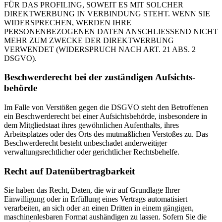
FÜR DAS PROFILING, SOWEIT ES MIT SOLCHER
DIREKTWERBUNG IN VERBINDUNG STEHT. WENN SIE
WIDERSPRECHEN, WERDEN IHRE
PERSONENBEZOGENEN DATEN ANSCHLIESSEND NICHT
MEHR ZUM ZWECKE DER DIREKTWERBUNG
VERWENDET (WIDERSPRUCH NACH ART. 21 ABS. 2
DSGVO).
Beschwerde­recht bei der zuständigen Aufsichts­
behörde
Im Falle von Verstößen gegen die DSGVO steht den Betroffenen
ein Beschwerderecht bei einer Aufsichtsbehörde, insbesondere in
dem Mitgliedstaat ihres gewöhnlichen Aufenthalts, ihres
Arbeitsplatzes oder des Orts des mutmaßlichen Verstoßes zu. Das
Beschwerderecht besteht unbeschadet anderweitiger
verwaltungsrechtlicher oder gerichtlicher Rechtsbehelfe.
Recht auf Daten­übertrag­barkeit
Sie haben das Recht, Daten, die wir auf Grundlage Ihrer
Einwilligung oder in Erfüllung eines Vertrags automatisiert
verarbeiten, an sich oder an einen Dritten in einem gängigen,
maschinenlesbaren Format aushändigen zu lassen. Sofern Sie die