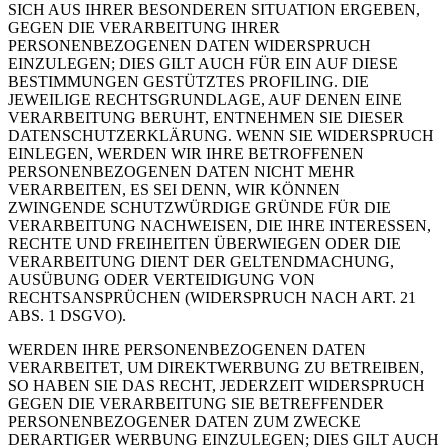
SICH AUS IHRER BESONDEREN SITUATION ERGEBEN,
GEGEN DIE VERARBEITUNG IHRER
PERSONENBEZOGENEN DATEN WIDERSPRUCH
EINZULEGEN; DIES GILT AUCH FÜR EIN AUF DIESE
BESTIMMUNGEN GESTÜTZTES PROFILING. DIE
JEWEILIGE RECHTSGRUNDLAGE, AUF DENEN EINE
VERARBEITUNG BERUHT, ENTNEHMEN SIE DIESER
DATENSCHUTZERKLÄRUNG. WENN SIE WIDERSPRUCH
EINLEGEN, WERDEN WIR IHRE BETROFFENEN
PERSONENBEZOGENEN DATEN NICHT MEHR
VERARBEITEN, ES SEI DENN, WIR KÖNNEN
ZWINGENDE SCHUTZWÜRDIGE GRÜNDE FÜR DIE
VERARBEITUNG NACHWEISEN, DIE IHRE INTERESSEN,
RECHTE UND FREIHEITEN ÜBERWIEGEN ODER DIE
VERARBEITUNG DIENT DER GELTENDMACHUNG,
AUSÜBUNG ODER VERTEIDIGUNG VON
RECHTSANSPRÜCHEN (WIDERSPRUCH NACH ART. 21
ABS. 1 DSGVO).
WERDEN IHRE PERSONENBEZOGENEN DATEN
VERARBEITET, UM DIREKTWERBUNG ZU BETREIBEN,
SO HABEN SIE DAS RECHT, JEDERZEIT WIDERSPRUCH
GEGEN DIE VERARBEITUNG SIE BETREFFENDER
PERSONENBEZOGENER DATEN ZUM ZWECKE
DERARTIGER WERBUNG EINZULEGEN; DIES GILT AUCH