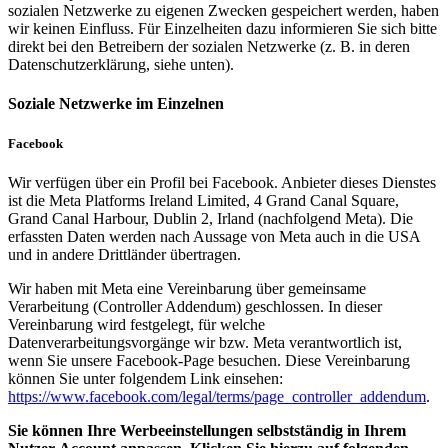
sozialen Netzwerke zu eigenen Zwecken gespeichert werden, haben
wir keinen Einfluss. Für Einzelheiten dazu informieren Sie sich bitte
direkt bei den Betreibern der sozialen Netzwerke (z. B. in deren
Datenschutzerklärung, siehe unten).
Soziale Netzwerke im Einzelnen
Facebook
Wir verfügen über ein Profil bei Facebook. Anbieter dieses Dienstes
ist die Meta Platforms Ireland Limited, 4 Grand Canal Square,
Grand Canal Harbour, Dublin 2, Irland (nachfolgend Meta). Die
erfassten Daten werden nach Aussage von Meta auch in die USA
und in andere Drittländer übertragen.
Wir haben mit Meta eine Vereinbarung über gemeinsame
Verarbeitung (Controller Addendum) geschlossen. In dieser
Vereinbarung wird festgelegt, für welche
Datenverarbeitungsvorgänge wir bzw. Meta verantwortlich ist,
wenn Sie unsere Facebook-Page besuchen. Diese Vereinbarung
können Sie unter folgendem Link einsehen:
https://www.facebook.com/legal/terms/page_controller_addendum
.
Sie können Ihre Werbeeinstellungen selbstständig in Ihrem