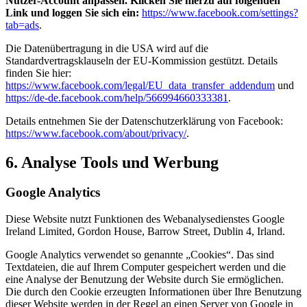
Nutzer-Account anpassen. Klicken Sie hierzu auf folgenden
Link und loggen Sie sich ein:
https://www.facebook.com/settings?
tab=ads
.
Die Datenübertragung in die USA wird auf die
Standardvertragsklauseln der EU-Kommission gestützt. Details
finden Sie hier:
https://www.facebook.com/legal/EU_data_transfer_addendum
und
https://de-de.facebook.com/help/566994660333381
.
Details entnehmen Sie der Datenschutzerklärung von Facebook:
https://www.facebook.com/about/privacy/
.
6. Analyse Tools und Werbung
Google Analytics
Diese Website nutzt Funktionen des Webanalysedienstes Google
Ireland Limited, Gordon House, Barrow Street, Dublin 4, Irland.
Google Analytics verwendet so genannte „Cookies“. Das sind
Textdateien, die auf Ihrem Computer gespeichert werden und die
eine Analyse der Benutzung der Website durch Sie ermöglichen.
Die durch den Cookie erzeugten Informationen über Ihre Benutzung
dieser Website werden in der Regel an einen Server von Google in