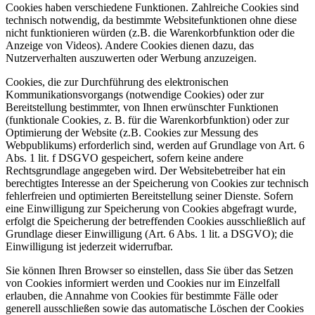
Cookies haben verschiedene Funktionen. Zahlreiche Cookies sind
technisch notwendig, da bestimmte Websitefunktionen ohne diese
nicht funktionieren würden (z.B. die Warenkorbfunktion oder die
Anzeige von Videos). Andere Cookies dienen dazu, das
Nutzerverhalten auszuwerten oder Werbung anzuzeigen.
Cookies, die zur Durchführung des elektronischen
Kommunikationsvorgangs (notwendige Cookies) oder zur
Bereitstellung bestimmter, von Ihnen erwünschter Funktionen
(funktionale Cookies, z. B. für die Warenkorbfunktion) oder zur
Optimierung der Website (z.B. Cookies zur Messung des
Webpublikums) erforderlich sind, werden auf Grundlage von Art. 6
Abs. 1 lit. f DSGVO gespeichert, sofern keine andere
Rechtsgrundlage angegeben wird. Der Websitebetreiber hat ein
berechtigtes Interesse an der Speicherung von Cookies zur technisch
fehlerfreien und optimierten Bereitstellung seiner Dienste. Sofern
eine Einwilligung zur Speicherung von Cookies abgefragt wurde,
erfolgt die Speicherung der betreffenden Cookies ausschließlich auf
Grundlage dieser Einwilligung (Art. 6 Abs. 1 lit. a DSGVO); die
Einwilligung ist jederzeit widerrufbar.
Sie können Ihren Browser so einstellen, dass Sie über das Setzen
von Cookies informiert werden und Cookies nur im Einzelfall
erlauben, die Annahme von Cookies für bestimmte Fälle oder
generell ausschließen sowie das automatische Löschen der Cookies