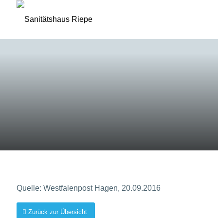
PRESSE
© Riepe
© Sanitätshaus Riepe
Quelle: Westfalenpost Hagen, 20.09.2016
Zurück zur Übersicht