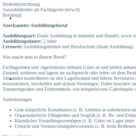
Stellenbezeichnung
Auszubildender als Fachlagerist (m/w/d)
Berufstyp:
Anerkannter Ausbildungsberuf
Ausbildungsart:
Duale Ausbildung in Industrie und Handel, sowie 
Ausbildungsdauer:
2 Jahre
Lernorte:
Ausbildungsbetrieb und Berufsschule (duale Ausbildung)
Was macht man in diesem Beruf?
Fachlageristen und -lageristinnen nehmen Güter an und prüfen anhand
Zustand, sortieren und lagern sie sachgerecht oder leiten sie dem Be
Abständen kontrollieren sie den Lagerbestand und führen Inventuren 
kennzeichnen, beschriften und sichern Sendungen. Dabei beachten sie
Transportgeräten und Fördermitteln, wie beispielsweise Gabelstapler 
Anforderungen
Gute körperliche Konstitution (z. B. Arbeiten in unbeheizten 
Organisatorische Fähigkeiten und Sorgfalt (z. B. Be- und Entlad
Räumliches Vorstellungsvermögen (z. B. Güter im Lager unter
Umsicht und Verantwortungsbewusstsein (z. B. beim Bediene