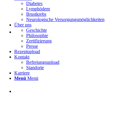
Diabetes
Lymphödem
Brustkrebs
Neurologische Versorgungsmöglichkeiten
Über uns
Geschichte
Philosophie
Zertifizierung
Presse
Rezeptupload
Kontakt
Befreiungsupload
Standorte
Karriere
Menü
Menü