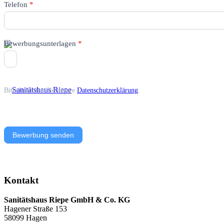
Telefon
*
Bewerbungsunterlagen
*
Bitte beachten Sie unsere
Datenschutzerklärung
.
Bewerbung senden
Kontakt
Sanitätshaus Riepe GmbH & Co. KG
Hagener Straße 153
58099 Hagen