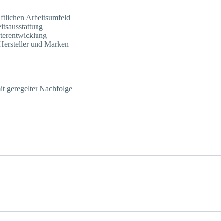
aftlichen Arbeitsumfeld
tsausstattung
iterentwicklung
Hersteller und Marken
it geregelter Nachfolge