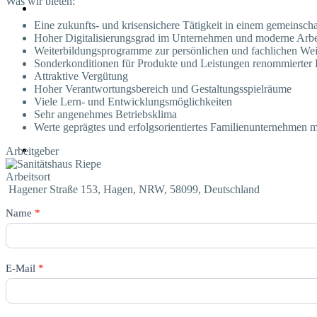
Was wir bieten:
Eine zukunfts- und krisensichere Tätigkeit in einem gemeinsch
Hoher Digitalisierungsgrad im Unternehmen und moderne Arbei
Weiterbildungsprogramme zur persönlichen und fachlichen We
Sonderkonditionen für Produkte und Leistungen renommierter 
Attraktive Vergütung
Hoher Verantwortungsbereich und Gestaltungsspielräume
Viele Lern- und Entwicklungsmöglichkeiten
Sehr angenehmes Betriebsklima
Werte geprägtes und erfolgsorientiertes Familienunternehmen m
Arbeitgeber
Arbeitsort
Hagener Straße 153, Hagen, NRW, 58099, Deutschland
Bewerbungsformular
Name
*
E-Mail
*