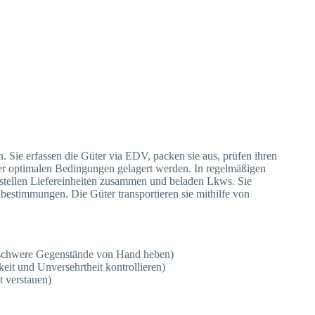
 Sie erfassen die Güter via EDV, packen sie aus, prüfen ihren
nter optimalen Bedingungen gelagert werden. In regelmäßigen
, stellen Liefereinheiten zusammen und beladen Lkws. Sie
bestimmungen. Die Güter transportieren sie mithilfe von
t, schwere Gegenstände von Hand heben)
keit und Unversehrtheit kontrollieren)
 verstauen)